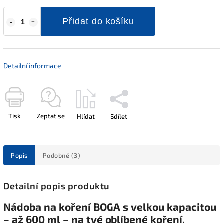
Přidat do košíku
Detailní informace
Tisk
Zeptat se
Hlídat
Sdílet
Popis
Podobné (3)
Detailní popis produktu
Nádoba na koření BOGA s velkou kapacitou
– až 600 ml – na tvé oblíbené koření,