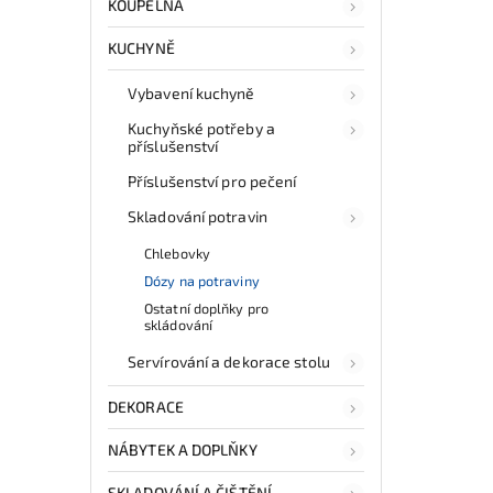
KOUPELNA
KUCHYNĚ
Vybavení kuchyně
Kuchyňské potřeby a
příslušenství
Příslušenství pro pečení
Skladování potravin
Chlebovky
Dózy na potraviny
Ostatní doplňky pro
skládování
Servírování a dekorace stolu
DEKORACE
NÁBYTEK A DOPLŇKY
SKLADOVÁNÍ A ČIŠTĚNÍ