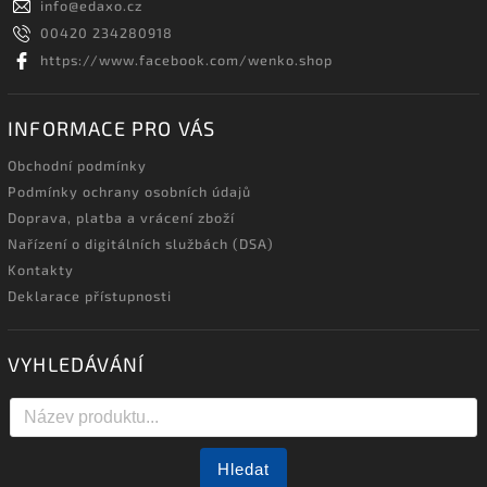
info
@
edaxo.cz
00420 234280918
https://www.facebook.com/wenko.shop
INFORMACE PRO VÁS
Obchodní podmínky
Podmínky ochrany osobních údajů
Doprava, platba a vrácení zboží
Nařízení o digitálních službách (DSA)
Kontakty
Deklarace přístupnosti
VYHLEDÁVÁNÍ
Hledat