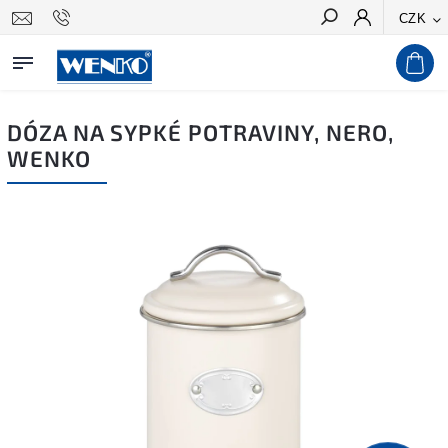
CZK
Hledat
DÓZA NA SYPKÉ POTRAVINY, NERO,
WENKO