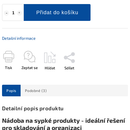
Přidat do košíku
Detailní informace
Tisk
Zeptat se
Hlídat
Sdílet
Popis
Podobné (3)
Detailní popis produktu
Nádoba na sypké produkty - ideální řešení
pro skladování a organizaci