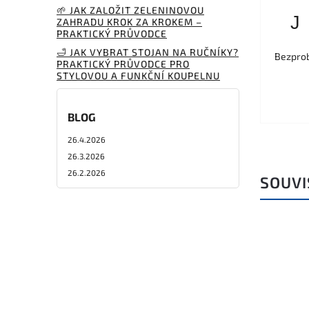
🌱 JAK ZALOŽIT ZELENINOVOU
J
ZAHRADU KROK ZA KROKEM –
PRAKTICKÝ PRŮVODCE
🛁 JAK VYBRAT STOJAN NA RUČNÍKY?
Bezprob
PRAKTICKÝ PRŮVODCE PRO
STYLOVOU A FUNKČNÍ KOUPELNU
BLOG
26.4.2026
26.3.2026
26.2.2026
SOUVI