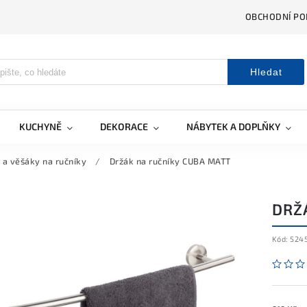
OBCHODNÍ PO
Hledat
KUCHYNĚ
DEKORACE
NÁBYTEK A DOPLŇKY
 a věšáky na ručníky
/
Držák na ručníky CUBA MATT
DRŽ
Kód:
524