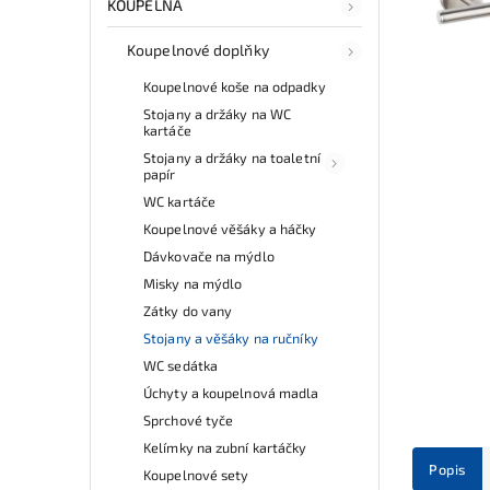
KOUPELNA
Koupelnové doplňky
Koupelnové koše na odpadky
Stojany a držáky na WC
kartáče
Stojany a držáky na toaletní
papír
WC kartáče
Koupelnové věšáky a háčky
Dávkovače na mýdlo
Misky na mýdlo
Zátky do vany
Stojany a věšáky na ručníky
WC sedátka
Úchyty a koupelnová madla
Sprchové tyče
Kelímky na zubní kartáčky
Popis
Koupelnové sety