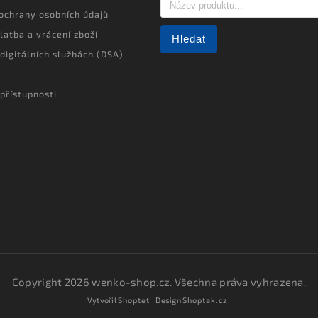
ochrany osobních údajů
latba a vrácení zboží
Hledat
 digitálních službách (DSA)
přístupnosti
Copyright 2026
wenko-shop.cz
. Všechna práva vyhrazena.
Vytvořil
Shoptet
| Design
Shoptak.cz.