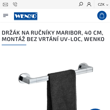
CZK
Hledat
DRŽÁK NA RUČNÍKY MARIBOR, 40 CM,
MONTÁŽ BEZ VRTÁNÍ UV-LOC, WENKO