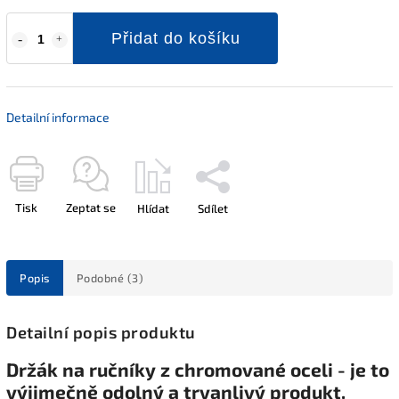
Přidat do košíku
Detailní informace
Tisk
Zeptat se
Hlídat
Sdílet
Popis
Podobné (3)
Detailní popis produktu
Držák na ručníky z chromované oceli - je to
výjimečně odolný a trvanlivý produkt.