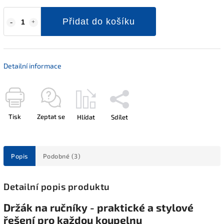
Přidat do košíku
Detailní informace
Tisk
Zeptat se
Hlídat
Sdílet
Popis
Podobné (3)
Detailní popis produktu
Držák na ručníky - praktické a stylové
řešení pro každou koupelnu