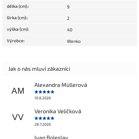
délka (cm):
:
9
šírka (cm):
:
2
výška (cm)
:
40
Výrobce
:
Wenko
Alexandra Müllerová
AM
10.8.2026
Veronika Veličková
VV
28.7.2026
Ivan Boleslav