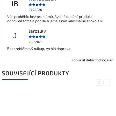
IB
27.7.2026
Vše proběhlo bez problémů. Rychlé dodání, produkt
odpovídá fotce a popisu a jsme s ním maximálně spokojeni.
Jaroslav
J
23.7.2026
Bezproblémový nákup, rychlá doprava.
Zobrazit další hodnocení
SOUVISEJÍCÍ PRODUKTY
Previous
Next