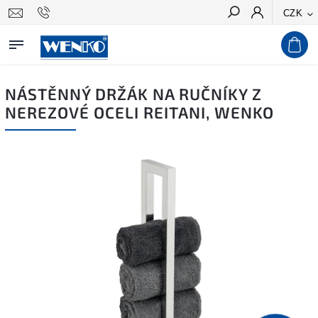
CZK
Hledat
NÁSTĚNNÝ DRŽÁK NA RUČNÍKY Z
NEREZOVÉ OCELI REITANI, WENKO