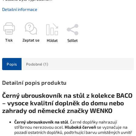
Detailní informace
Tisk
Zeptat se
Hlídat
Sdílet
Popis
Podobné (1)
Detailní popis produktu
Černý ubrouskovník na stůl z kolekce BACO
– vysoce kvalitní doplněk do domu nebo
zahrady od německé značky WENKO
Černý ubrouskovník na stůl
. Černé doplňky nahrazují
stříbrnou nerezovou ocel.
Hluboká červeň
se vyznačuje na
pozadí ostatních doplňků, podtrhující barvu umístěných uvnitř