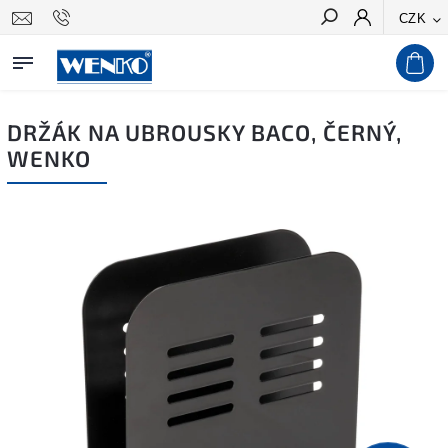
CZK
Hledat
DRŽÁK NA UBROUSKY BACO, ČERNÝ,
WENKO