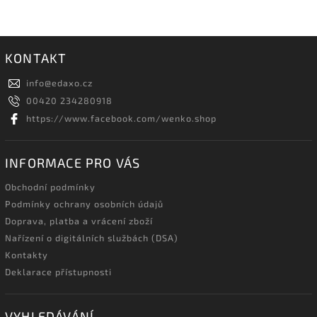
KONTAKT
info
@
edaxo.cz
00420 234280918
https://www.facebook.com/wenko.shop
INFORMACE PRO VÁS
Obchodní podmínky
Podmínky ochrany osobních údajů
Doprava, platba a vrácení zboží
Nařízení o digitálních službách (DSA)
Kontakty
Deklarace přístupnosti
VYHLEDÁVÁNÍ