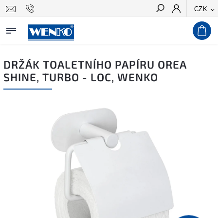
CZK
Hledat
DRŽÁK TOALETNÍHO PAPÍRU OREA
SHINE, TURBO - LOC, WENKO