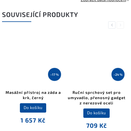
SOUVISEJÍCÍ PRODUKTY
Previous
Next
–17 %
–24 %
Masážní přístroj na záda a
Ruční sprchový set pro
krk, černý
umyvadlo, přenosný gadget
z nerezové oceli
Do košíku
Do košíku
1 657 Kč
709 Kč