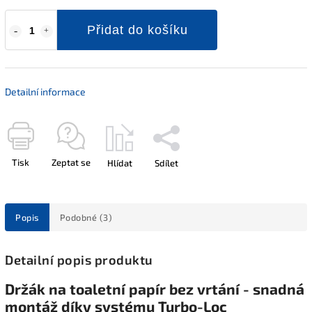
Přidat do košíku
Detailní informace
Tisk
Zeptat se
Hlídat
Sdílet
Popis
Podobné (3)
Detailní popis produktu
Držák na toaletní papír bez vrtání - snadná
montáž díky systému Turbo-Loc