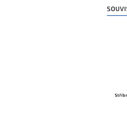
SOUVI
Stříb