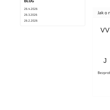
BLOG
26.4.2026
26.3.2026
26.2.2026
VV
J
Bezprob