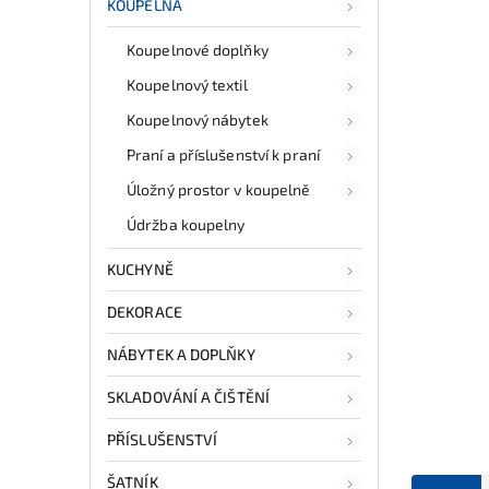
KOUPELNA
Koupelnové doplňky
Koupelnový textil
Koupelnový nábytek
Praní a příslušenství k praní
Úložný prostor v koupelně
Údržba koupelny
KUCHYNĚ
DEKORACE
NÁBYTEK A DOPLŇKY
SKLADOVÁNÍ A ČIŠTĚNÍ
PŘÍSLUŠENSTVÍ
ŠATNÍK