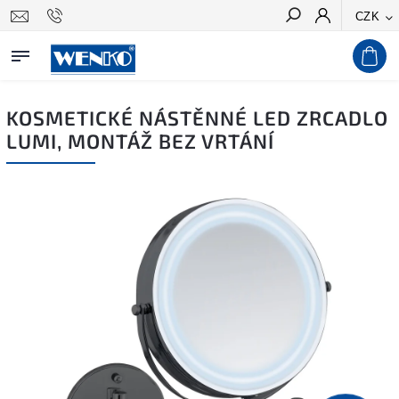
CZK
Hledat
KOSMETICKÉ NÁSTĚNNÉ LED ZRCADLO
LUMI, MONTÁŽ BEZ VRTÁNÍ