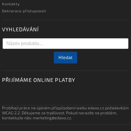
Kontakty
Deklarace přístupnosti
VYHLEDÁVÁNÍ
Hledat
PŘIJÍMÁME ONLINE PLATBY
Probíhají práce na úplném přizpůsobení webu edaxo.cz požadavkům
WCAG 2.2. Děkujeme za trpělivost. Pokud narazíte na problém,
kontaktujte nás: marketing@edaxo.cz.