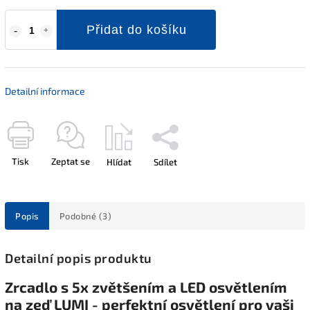
Přidat do košíku
Detailní informace
Tisk
Zeptat se
Hlídat
Sdílet
Popis
Podobné (3)
Detailní popis produktu
Zrcadlo s 5x zvětšením a LED osvětlením
na zeď LUMI - perfektní osvětlení pro vaši