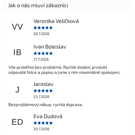
Veronika Veličková
VV
28.7.2026
Ivan Boleslav
IB
27.7.2026
Vše proběhlo bez problémů. Rychlé dodání, produkt
odpovídá fotce a popisu a jsme s ním maximálně spokojeni.
Jaroslav
J
23.7.2026
Bezproblémový nákup, rychlá doprava.
Eva Dudová
ED
20.7.2026