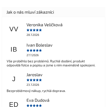
Veronika Veličková
VV
28.7.2026
Ivan Boleslav
IB
27.7.2026
Vše proběhlo bez problémů. Rychlé dodání, produkt
odpovídá fotce a popisu a jsme s ním maximálně spokojeni.
Jaroslav
J
23.7.2026
Bezproblémový nákup, rychlá doprava.
Eva Dudová
ED