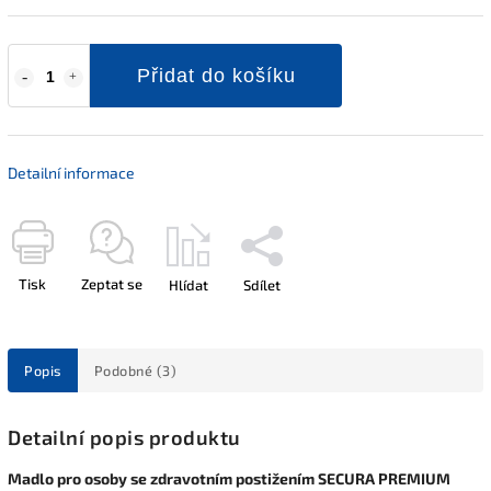
Přidat do košíku
Detailní informace
Tisk
Zeptat se
Hlídat
Sdílet
Popis
Podobné (3)
Detailní popis produktu
Madlo pro osoby se zdravotním postižením SECURA PREMIUM