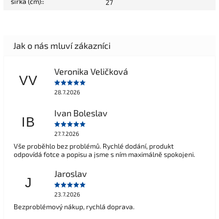
šírka (cm):
:
27
Veronika Veličková
VV
28.7.2026
Ivan Boleslav
IB
27.7.2026
Vše proběhlo bez problémů. Rychlé dodání, produkt
odpovídá fotce a popisu a jsme s ním maximálně spokojeni.
Jaroslav
J
23.7.2026
Bezproblémový nákup, rychlá doprava.