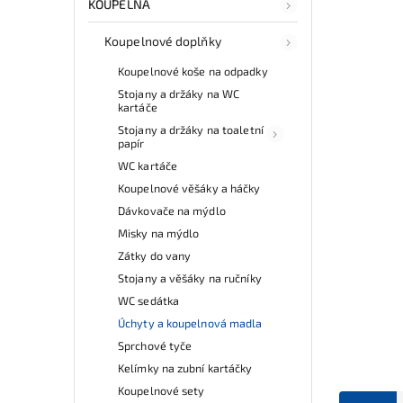
KOUPELNA
Koupelnové doplňky
Koupelnové koše na odpadky
Stojany a držáky na WC
kartáče
Stojany a držáky na toaletní
papír
WC kartáče
Koupelnové věšáky a háčky
Dávkovače na mýdlo
Misky na mýdlo
Zátky do vany
Stojany a věšáky na ručníky
WC sedátka
Úchyty a koupelnová madla
Sprchové tyče
Kelímky na zubní kartáčky
Koupelnové sety