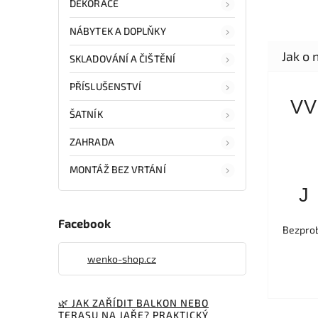
DEKORACE
NÁBYTEK A DOPLŇKY
SKLADOVÁNÍ A ČIŠTĚNÍ
PŘÍSLUŠENSTVÍ
VV
ŠATNÍK
ZAHRADA
MONTÁŽ BEZ VRTÁNÍ
J
Facebook
Bezprob
wenko-shop.cz
🌿 JAK ZAŘÍDIT BALKON NEBO
TERASU NA JAŘE? PRAKTICKÝ