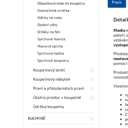
Popis
Odpadkové koše do koupelny
Kosmetická zrcátka
Stěrky na vodu
Detai
Osobní váhy
Madlo n
Držáky na fén
páteří, 
Sprchové hlavice
vstáván
vystupo
Hlavová sprcha
Sprchová hadice
Předsta
nastave
Sprchové soupravy
pomocí 
Koupelnový textil
Produk
nosnost 
Koupelnový nábytek
Vlastno
Praní a příslušenství k praní
v
Úložný prostor v koupelně
n
ž
Údržba koupelny
z
2
KUCHYNĚ
p
m