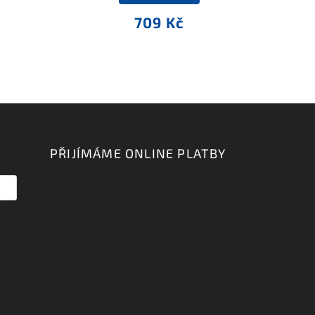
709 Kč
PŘIJÍMÁME ONLINE PLATBY