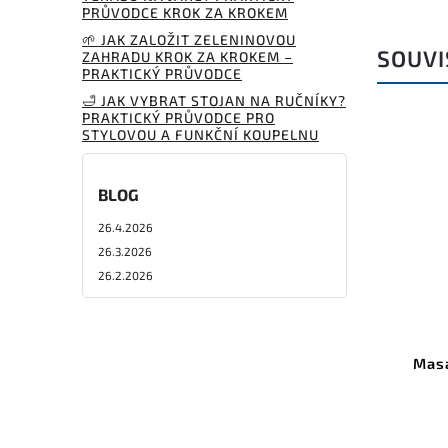
PRŮVODCE KROK ZA KROKEM
🌱 JAK ZALOŽIT ZELENINOVOU
SOUVI
ZAHRADU KROK ZA KROKEM –
PRAKTICKÝ PRŮVODCE
🛁 JAK VYBRAT STOJAN NA RUČNÍKY?
PRAKTICKÝ PRŮVODCE PRO
STYLOVOU A FUNKČNÍ KOUPELNU
BLOG
26.4.2026
26.3.2026
26.2.2026
Masá