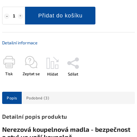
Přidat do košíku
Detailní informace
Tisk
Zeptat se
Hlídat
Sdílet
Popis
Podobné (3)
Detailní popis produktu
Nerezová koupelnová madla - bezpečnost
a styl ve vaší koupelně