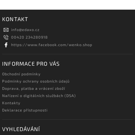
KONTAKT
info
@
edaxo.cz
00420 234280918
https://www.facebook.com/wenko.shop
INFORMACE PRO VÁS
Obchodní podmínky
Podmínky ochrany osobních údajů
Doprava, platba a vrácení zboží
Nařízení o digitálních službách (DSA)
Kontakty
Deklarace přístupnosti
VYHLEDÁVÁNÍ