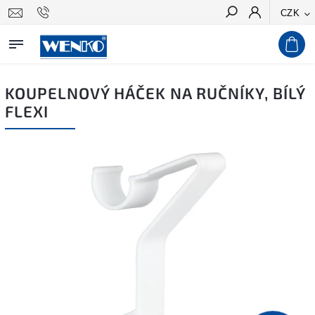
CZK
Hledat
KOUPELNOVÝ HÁČEK NA RUČNÍKY, BÍLÝ
FLEXI