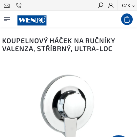
CZK
Hledat
KOUPELNOVÝ HÁČEK NA RUČNÍKY
VALENZA, STŘÍBRNÝ, ULTRA-LOC