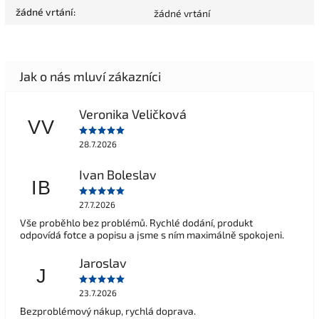
žádné vrtání
:
žádné vrtání
Veronika Veličková
VV
28.7.2026
Ivan Boleslav
IB
27.7.2026
Vše proběhlo bez problémů. Rychlé dodání, produkt
odpovídá fotce a popisu a jsme s ním maximálně spokojeni.
Jaroslav
J
23.7.2026
Bezproblémový nákup, rychlá doprava.