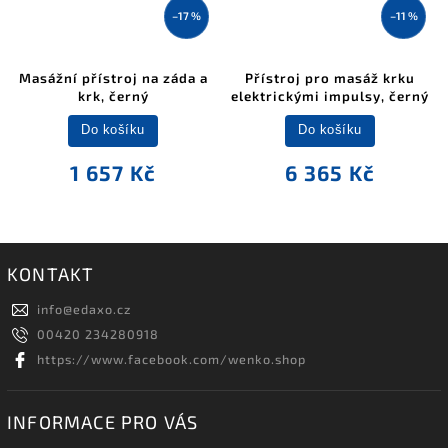
–17 %
–11 %
Masážní přístroj na záda a
Přístroj pro masáž krku
krk, černý
elektrickými impulsy, černý
Do košíku
Do košíku
1 657 Kč
6 365 Kč
KONTAKT
info
@
edaxo.cz
00420 234280918
https://www.facebook.com/wenko.shop
INFORMACE PRO VÁS