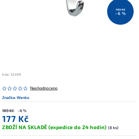
189 Kč
–6 %
Kód:
52499
Neohodnoceno
Značka:
Wenko
189 Kč
–6 %
177 Kč
ZBOŽÍ NA SKLADĚ (expedice do 24 hodin)
(8 ks)