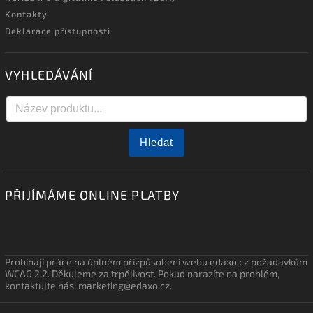
Kontakty
Deklarace přístupnosti
VYHLEDÁVÁNÍ
Hledat
PŘIJÍMÁME ONLINE PLATBY
Probíhají práce na úplném přizpůsobení webu edaxo.cz požadavkům
WCAG 2.2. Děkujeme za trpělivost. Pokud narazíte na problém,
kontaktujte nás: marketing@edaxo.cz.