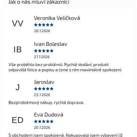
Veronika Veličková
VV
28.7.2026
Ivan Boleslav
IB
27.7.2026
Vše proběhlo bez problémů. Rychlé dodání, produkt
odpovídá fotce a popisu a jsme s ním maximálně spokojeni.
Jaroslav
J
23.7.2026
Bezproblémový nákup, rychlá doprava.
Eva Dudová
ED
20.7.2026
S obchodem jsem spokojená. Nakupovala jsem vybavení již