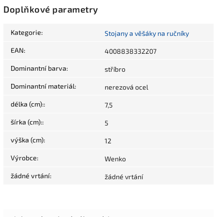
Doplňkové parametry
Kategorie
:
Stojany a věšáky na ručníky
EAN
:
4008838332207
Dominantní barva
:
stříbro
Dominantní materiál
:
nerezová ocel
délka (cm):
:
7,5
šírka (cm):
:
5
výška (cm)
:
12
Výrobce
:
Wenko
žádné vrtání
:
žádné vrtání