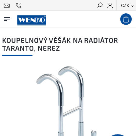
CZK
Hledat
KOUPELNOVÝ VĚŠÁK NA RADIÁTOR
TARANTO, NEREZ