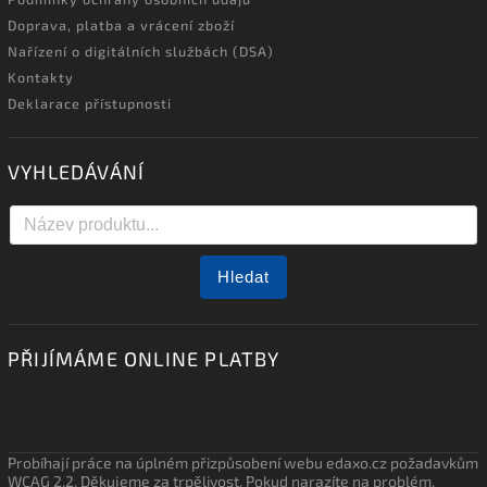
Doprava, platba a vrácení zboží
Nařízení o digitálních službách (DSA)
Kontakty
Deklarace přístupnosti
VYHLEDÁVÁNÍ
Hledat
PŘIJÍMÁME ONLINE PLATBY
Probíhají práce na úplném přizpůsobení webu edaxo.cz požadavkům
WCAG 2.2. Děkujeme za trpělivost. Pokud narazíte na problém,