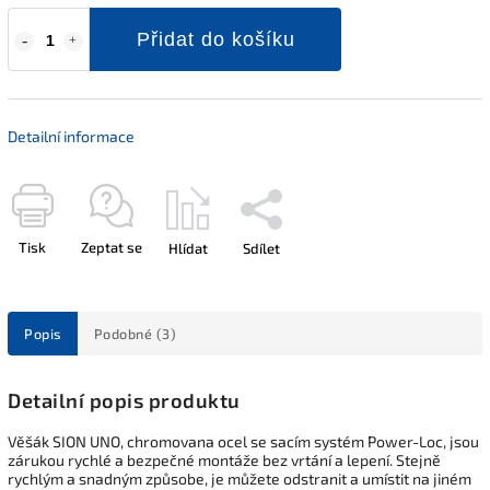
Přidat do košíku
Detailní informace
Tisk
Zeptat se
Hlídat
Sdílet
Popis
Podobné (3)
Detailní popis produktu
Věšák SION UNO, chromovana ocel se sacím systém Power-Loc, jsou
zárukou rychlé a bezpečné montáže bez vrtání a lepení. Stejně
rychlým a snadným způsobe, je můžete odstranit a umístit na jiném