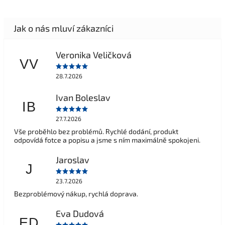
Veronika Veličková
VV
28.7.2026
Ivan Boleslav
IB
27.7.2026
Vše proběhlo bez problémů. Rychlé dodání, produkt
odpovídá fotce a popisu a jsme s ním maximálně spokojeni.
Jaroslav
J
23.7.2026
Bezproblémový nákup, rychlá doprava.
Eva Dudová
ED