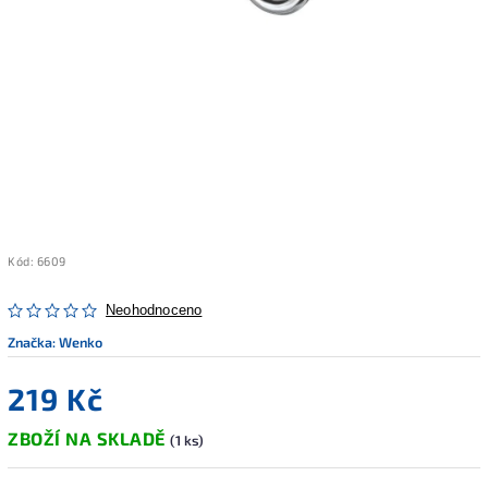
Kód:
6609
Neohodnoceno
Značka:
Wenko
219 Kč
ZBOŽÍ NA SKLADĚ
(1 ks)