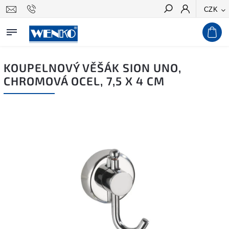
CZK
Hledat
KOUPELNOVÝ VĚŠÁK SION UNO,
CHROMOVÁ OCEL, 7,5 X 4 CM