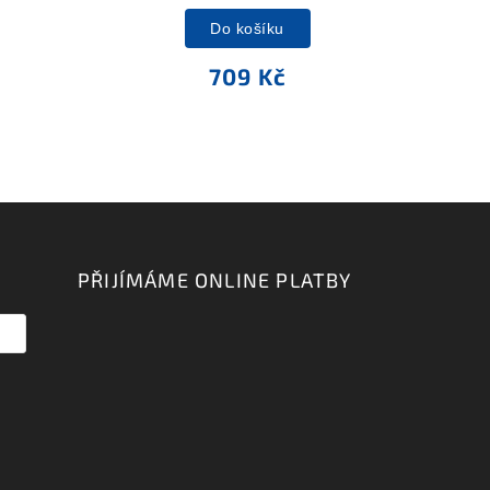
Do košíku
709 Kč
PŘIJÍMÁME ONLINE PLATBY