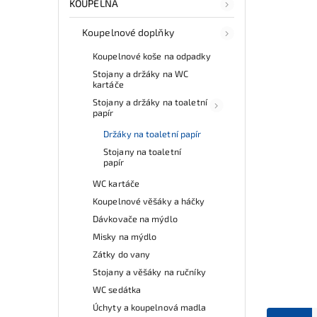
KOUPELNA
Koupelnové doplňky
Koupelnové koše na odpadky
Stojany a držáky na WC
kartáče
Stojany a držáky na toaletní
papír
Držáky na toaletní papír
Stojany na toaletní
papír
WC kartáče
Koupelnové věšáky a háčky
Dávkovače na mýdlo
Misky na mýdlo
Zátky do vany
Stojany a věšáky na ručníky
WC sedátka
Úchyty a koupelnová madla