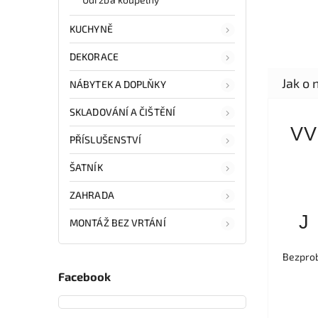
KUCHYNĚ
DEKORACE
NÁBYTEK A DOPLŇKY
SKLADOVÁNÍ A ČIŠTĚNÍ
VV
PŘÍSLUŠENSTVÍ
ŠATNÍK
ZAHRADA
J
MONTÁŽ BEZ VRTÁNÍ
Bezprob
Facebook