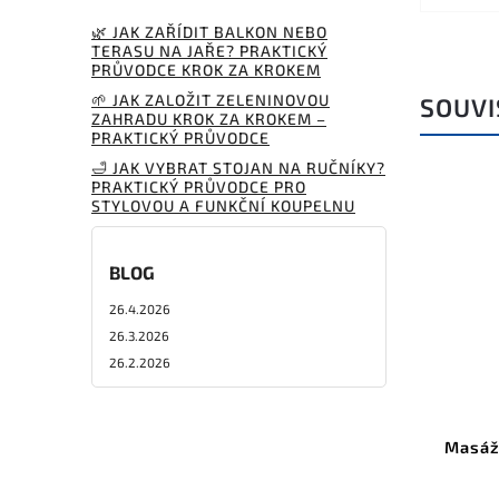
🌿 JAK ZAŘÍDIT BALKON NEBO
TERASU NA JAŘE? PRAKTICKÝ
PRŮVODCE KROK ZA KROKEM
🌱 JAK ZALOŽIT ZELENINOVOU
SOUVI
ZAHRADU KROK ZA KROKEM –
PRAKTICKÝ PRŮVODCE
🛁 JAK VYBRAT STOJAN NA RUČNÍKY?
PRAKTICKÝ PRŮVODCE PRO
STYLOVOU A FUNKČNÍ KOUPELNU
BLOG
26.4.2026
26.3.2026
26.2.2026
Masážn