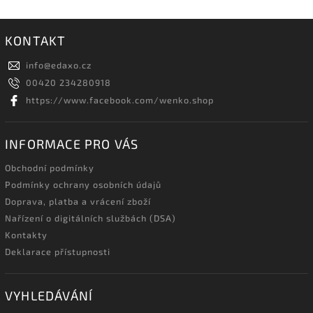
KONTAKT
info
@
edaxo.cz
00420 234280918
https://www.facebook.com/wenko.shop
INFORMACE PRO VÁS
Obchodní podmínky
Podmínky ochrany osobních údajů
Doprava, platba a vrácení zboží
Nařízení o digitálních službách (DSA)
Kontakty
Deklarace přístupnosti
VYHLEDÁVÁNÍ