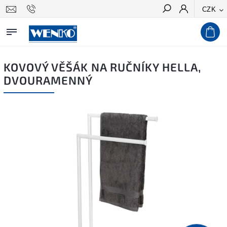
CZK
Hledat
KOVOVÝ VĚŠÁK NA RUČNÍKY HELLA,
DVOURAMENNÝ