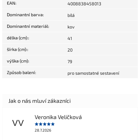
EAN
:
4008838458013
Dominantní barva
:
bílá
Dominantní materiál
:
kov
délka (cm):
:
41
šírka (cm):
:
20
výška (cm)
:
79
Způsob balení
:
pro samostatné sestavení
Veronika Veličková
VV
28.7.2026