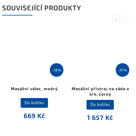
SOUVISEJÍCÍ PRODUKTY
Previous
Next
–15 %
–17 %
Masážní válec, modrý
Masážní přístroj na záda a
krk, černý
Do košíku
Do košíku
669 Kč
1 657 Kč