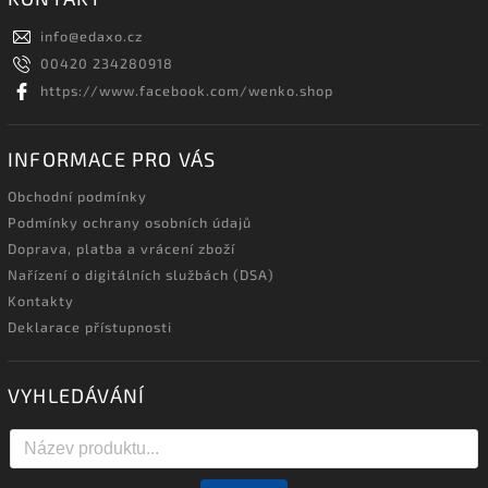
info
@
edaxo.cz
00420 234280918
https://www.facebook.com/wenko.shop
INFORMACE PRO VÁS
Obchodní podmínky
Podmínky ochrany osobních údajů
Doprava, platba a vrácení zboží
Nařízení o digitálních službách (DSA)
Kontakty
Deklarace přístupnosti
VYHLEDÁVÁNÍ