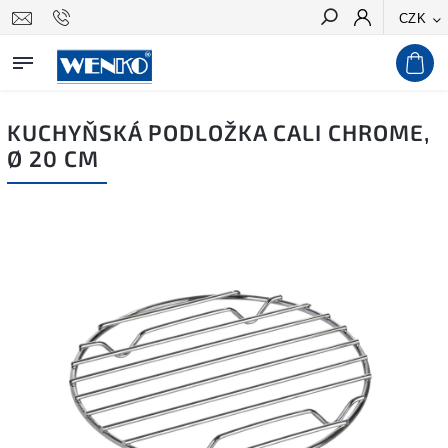
CZK
Hledat
KUCHYŇSKÁ PODLOŽKA CALI CHROME,
Ø 20 CM