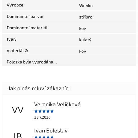
Výrobce
:
Wenko
Dominantní barva
:
stříbro
Dominantní materiál
:
kov
tvar
:
kulatý
materiál 2
:
kov
Položka byla vyprodána…
Veronika Veličková
VV
28.7.2026
Ivan Boleslav
IB