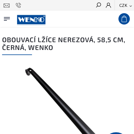
CZK
Hledat
OBOUVACÍ LŽÍCE NEREZOVÁ, 58,5 CM,
ČERNÁ, WENKO