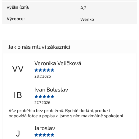
výška (cm)
:
4,2
Výrobce
:
Wenko
Veronika Veličková
VV
28.7.2026
Ivan Boleslav
IB
27.7.2026
Vše proběhlo bez problémů. Rychlé dodání, produkt
odpovídá fotce a popisu a jsme s ním maximálně spokojeni.
Jaroslav
J