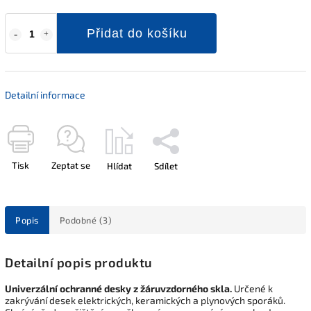
Přidat do košíku
Detailní informace
Tisk
Zeptat se
Hlídat
Sdílet
Popis
Podobné (3)
Detailní popis produktu
Univerzální ochranné desky z žáruvzdorného skla.
Určené k
zakrývání desek elektrických, keramických a plynových sporáků.