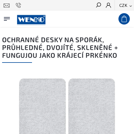
CZK
Hledat
OCHRANNÉ DESKY NA SPORÁK,
PRŮHLEDNÉ, DVOJÍTÉ, SKLENĚNÉ +
FUNGUJOU JAKO KRÁJECÍ PRKÉNKO