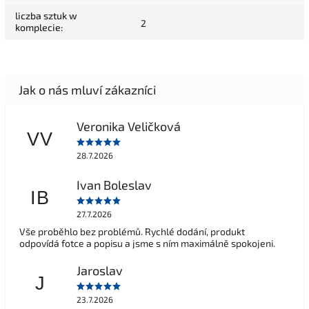
liczba sztuk w
2
komplecie
:
Veronika Veličková
VV
28.7.2026
Ivan Boleslav
IB
27.7.2026
Vše proběhlo bez problémů. Rychlé dodání, produkt
odpovídá fotce a popisu a jsme s ním maximálně spokojeni.
Jaroslav
J
23.7.2026