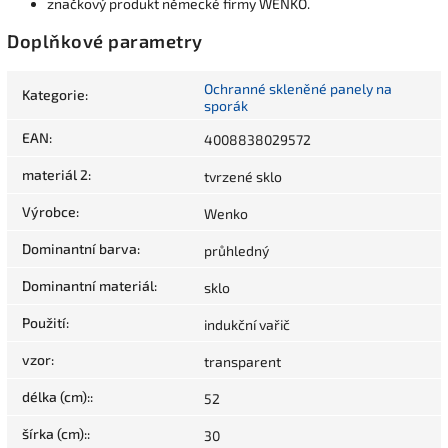
značkový produkt německé firmy WENKO.
Doplňkové parametry
Ochranné skleněné panely na
Kategorie
:
sporák
EAN
:
4008838029572
materiál 2
:
tvrzené sklo
Výrobce
:
Wenko
Dominantní barva
:
průhledný
Dominantní materiál
:
sklo
Použití
:
indukční vařič
vzor
:
transparent
délka (cm):
:
52
šírka (cm):
:
30