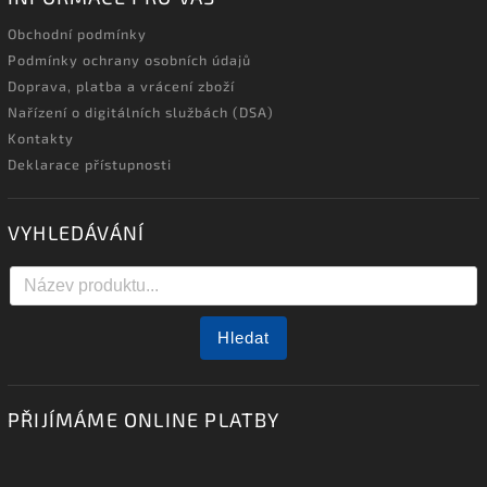
Obchodní podmínky
Podmínky ochrany osobních údajů
Doprava, platba a vrácení zboží
Nařízení o digitálních službách (DSA)
Kontakty
Deklarace přístupnosti
VYHLEDÁVÁNÍ
Hledat
PŘIJÍMÁME ONLINE PLATBY