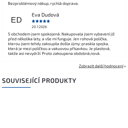
Bezproblémový nákup, rychlá doprava.
Eva Dudová
ED
20.7.2026
S obchodem jsem spokojená. Nakupovala jsem vybavení již
před několika lety, a vše mi funguje. Jen rohová polička,
kterou jsem tehdy zakoupila došla újmy: praskla spojka,
která je mezi poličkou a vakuovou přísavkou. Je plastová,
takže asi nevydrží. Proto zakoupena obdobná,nová.
Zobrazit další hodnocení
SOUVISEJÍCÍ PRODUKTY