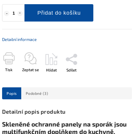
Přidat do košíku
Detailní informace
Tisk
Zeptat se
Hlídat
Sdílet
Popis
Podobné (3)
Detailní popis produktu
Skleněné ochranné panely na sporák jsou
multifunkčním doplňkem do kuchyně,