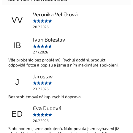
Veronika Veličková
VV
28.7.2026
Ivan Boleslav
IB
27.7.2026
Vše proběhlo bez problémů. Rychlé dodání, produkt
odpovídá fotce a popisu a jsme s ním maximálně spokojeni.
Jaroslav
J
23.7.2026
Bezproblémový nákup, rychlá doprava.
Eva Dudová
ED
20.7.2026
S obchodem jsem spokojená. Nakupovala jsem vybavení již