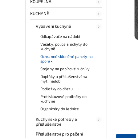
KOUPELNA
KUCHYNĚ
Vybavení kuchyně
Odkapávače na nádobí
Věšáky, police a úchyty do
kuchyně
Ochranné skleněné panely na
sporák
Stojany na papírové ručníky
Doplňky a příslušenství na
mytí nádobí
Podložky do dřezu
Protiskluzové podložky do
kuchyně
Organizéry do lednice
Kuchyňské potřeby a
příslušenství
Příslušenství pro pečení