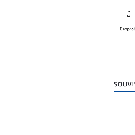
J
Bezprob
SOUVI