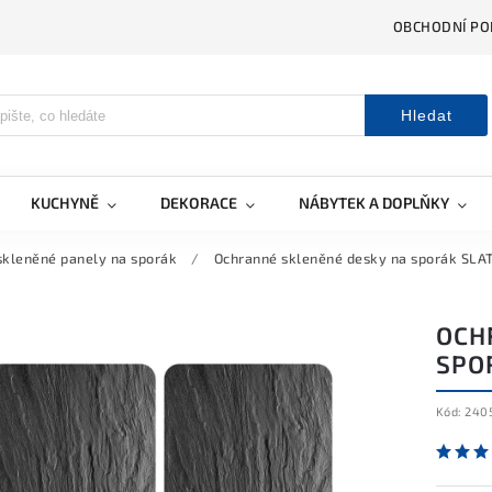
OBCHODNÍ PO
Hledat
KUCHYNĚ
DEKORACE
NÁBYTEK A DOPLŇKY
skleněné panely na sporák
/
Ochranné skleněné desky na sporák SLAT
OCH
SPOR
Kód:
240