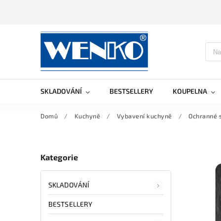
SKLADOVÁNÍ
BESTSELLERY
KOUPELNA
Domů
/
Kuchyně
/
Vybavení kuchyně
/
Ochranné 
Kategorie
SKLADOVÁNÍ
BESTSELLERY