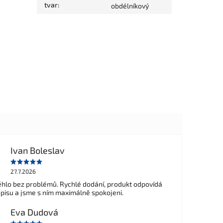
tvar
:
obdélníkový
Ivan Boleslav
27.7.2026
hlo bez problémů. Rychlé dodání, produkt odpovídá
opisu a jsme s ním maximálně spokojeni.
Eva Dudová