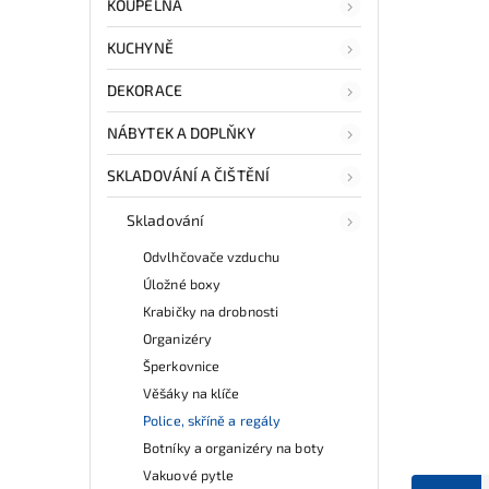
KOUPELNA
KUCHYNĚ
DEKORACE
NÁBYTEK A DOPLŇKY
SKLADOVÁNÍ A ČIŠTĚNÍ
Skladování
Odvlhčovače vzduchu
Úložné boxy
Krabičky na drobnosti
Organizéry
Šperkovnice
Věšáky na klíče
Police, skříně a regály
Botníky a organizéry na boty
Vakuové pytle