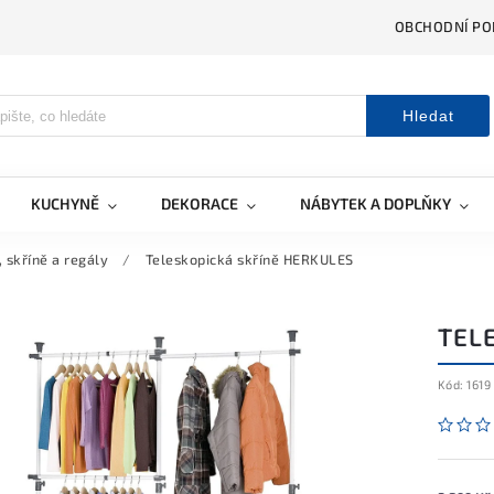
OBCHODNÍ PO
Hledat
KUCHYNĚ
DEKORACE
NÁBYTEK A DOPLŇKY
, skříně a regály
/
Teleskopická skříně HERKULES
TEL
Kód:
1619