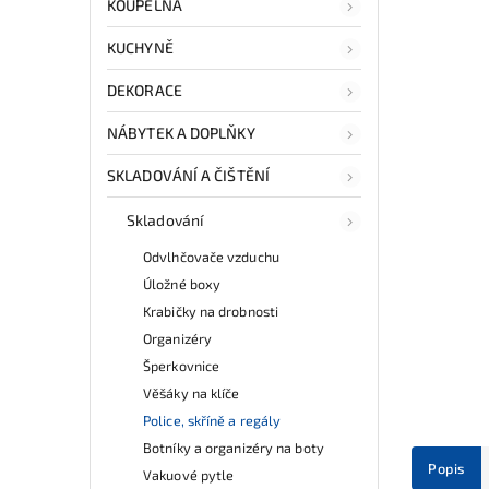
KOUPELNA
KUCHYNĚ
DEKORACE
NÁBYTEK A DOPLŇKY
SKLADOVÁNÍ A ČIŠTĚNÍ
Skladování
Odvlhčovače vzduchu
Úložné boxy
Krabičky na drobnosti
Organizéry
Šperkovnice
Věšáky na klíče
Police, skříně a regály
Botníky a organizéry na boty
Popis
Vakuové pytle