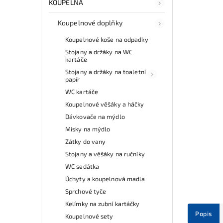
KOUPELNA
Koupelnové doplňky
Koupelnové koše na odpadky
Stojany a držáky na WC
kartáče
Stojany a držáky na toaletní
papír
WC kartáče
Koupelnové věšáky a háčky
Dávkovače na mýdlo
Misky na mýdlo
Zátky do vany
Stojany a věšáky na ručníky
WC sedátka
Úchyty a koupelnová madla
Sprchové tyče
Kelímky na zubní kartáčky
Popis
Koupelnové sety