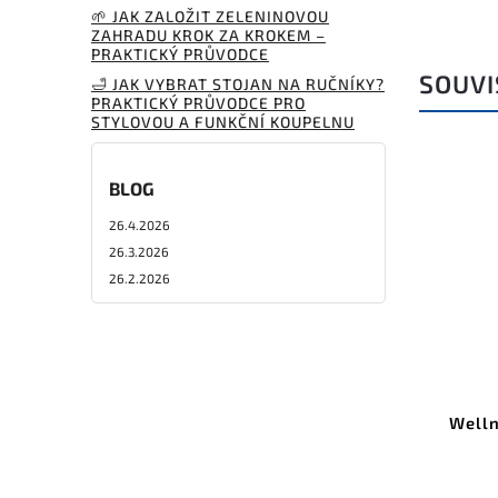
🌱 JAK ZALOŽIT ZELENINOVOU
ZAHRADU KROK ZA KROKEM –
PRAKTICKÝ PRŮVODCE
SOUVI
🛁 JAK VYBRAT STOJAN NA RUČNÍKY?
PRAKTICKÝ PRŮVODCE PRO
STYLOVOU A FUNKČNÍ KOUPELNU
BLOG
26.4.2026
26.3.2026
26.2.2026
Welln