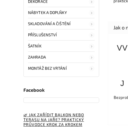
praktick
DEKORACE
NÁBYTEK A DOPLŇKY
SKLADOVÁNÍ A ČIŠTĚNÍ
PŘÍSLUŠENSTVÍ
ŠATNÍK
VV
ZAHRADA
MONTÁŽ BEZ VRTÁNÍ
J
Facebook
Bezprob
🌿 JAK ZAŘÍDIT BALKON NEBO
TERASU NA JAŘE? PRAKTICKÝ
PRŮVODCE KROK ZA KROKEM