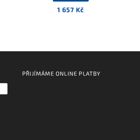
1 657 Kč
PŘIJÍMÁME ONLINE PLATBY