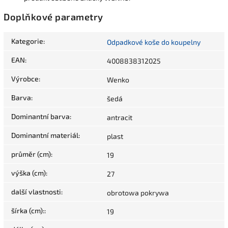
Doplňkové parametry
Kategorie
:
Odpadkové koše do koupelny
EAN
:
4008838312025
Výrobce
:
Wenko
Barva
:
šedá
Dominantní barva
:
antracit
Dominantní materiál
:
plast
průměr (cm)
:
19
výška (cm)
:
27
další vlastnosti
:
obrotowa pokrywa
šírka (cm):
:
19