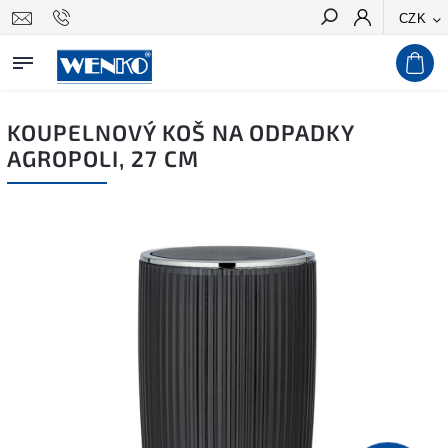
CZK
Hledat
KOUPELNOVÝ KOŠ NA ODPADKY
AGROPOLI, 27 CM