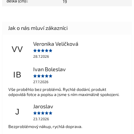
délka (cm):
:
19
Veronika Veličková
VV
28.7.2026
Ivan Boleslav
IB
27.7.2026
Vše proběhlo bez problémů. Rychlé dodání, produkt
odpovídá fotce a popisu a jsme s ním maximálně spokojeni.
Jaroslav
J
23.7.2026
Bezproblémový nákup, rychlá doprava.