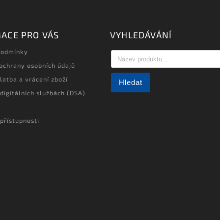
ACE PRO VÁS
VYHLEDÁVÁNÍ
podmínky
ochrany osobních údajů
latba a vrácení zboží
Hledat
 digitálních službách (DSA)
přístupnosti