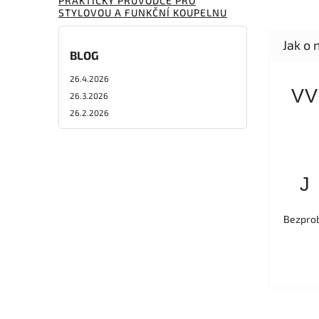
PRAKTICKÝ PRŮVODCE PRO
STYLOVOU A FUNKČNÍ KOUPELNU
BLOG
26.4.2026
VV
26.3.2026
26.2.2026
J
Bezprob