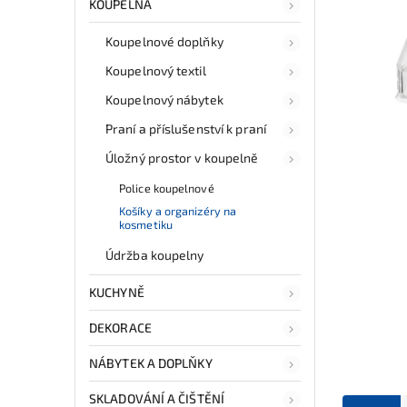
KOUPELNA
Koupelnové doplňky
Koupelnový textil
Koupelnový nábytek
Praní a příslušenství k praní
Úložný prostor v koupelně
Police koupelnové
Košíky a organizéry na
kosmetiku
Údržba koupelny
KUCHYNĚ
DEKORACE
NÁBYTEK A DOPLŇKY
SKLADOVÁNÍ A ČIŠTĚNÍ