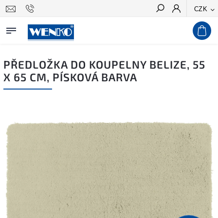
CZK
Hledat
PŘEDLOŽKA DO KOUPELNY BELIZE, 55
X 65 CM, PÍSKOVÁ BARVA