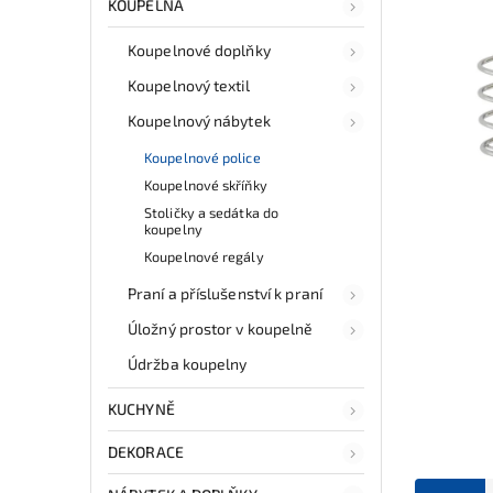
KOUPELNA
Koupelnové doplňky
Koupelnový textil
Koupelnový nábytek
Koupelnové police
Koupelnové skříňky
Stoličky a sedátka do
koupelny
Koupelnové regály
Praní a příslušenství k praní
Úložný prostor v koupelně
Údržba koupelny
KUCHYNĚ
DEKORACE