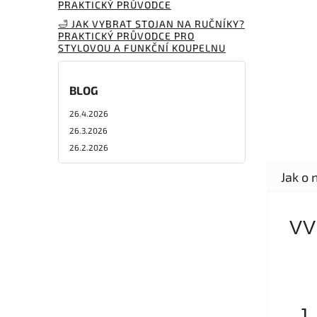
PRAKTICKÝ PRŮVODCE
🛁 JAK VYBRAT STOJAN NA RUČNÍKY?
PRAKTICKÝ PRŮVODCE PRO
STYLOVOU A FUNKČNÍ KOUPELNU
BLOG
26.4.2026
26.3.2026
26.2.2026
VV
J