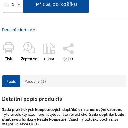
Přidat do košíku
Detailní informace
Tisk
Zeptat se
Hlídat
Sdílet
Popis
Podobné (3)
Detailní popis produktu
Sada praktických koupelnových doplňků s mramorovým vzorem
.
Tyto produkty jsou nejen stylové, ale i praktické.
Sada doplňků bude
plnit svou funkci v každé koupelně
. Všechny položky pochází ze
stejné kolekce ODOS.