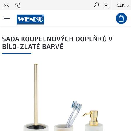
CZK
Hledat
SADA KOUPELNOVÝCH DOPLŇKŮ V
BÍLO-ZLATÉ BARVĚ