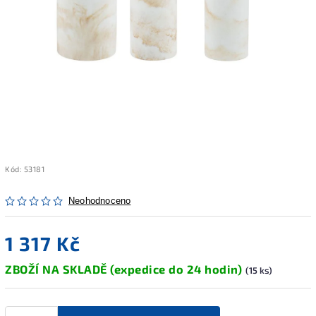
Kód:
53181
Neohodnoceno
1 317 Kč
ZBOŽÍ NA SKLADĚ (expedice do 24 hodin)
(15 ks)