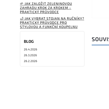
🌱 JAK ZALOŽIT ZELENINOVOU
ZAHRADU KROK ZA KROKEM –
PRAKTICKÝ PRŮVODCE
🛁 JAK VYBRAT STOJAN NA RUČNÍKY?
PRAKTICKÝ PRŮVODCE PRO
STYLOVOU A FUNKČNÍ KOUPELNU
SOUVI
BLOG
26.4.2026
26.3.2026
26.2.2026