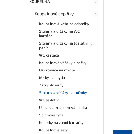
KOUPELNA
Koupelnové doplňky
Koupelnové koše na odpadky
Stojany a držáky na WC
kartáče
Stojany a držáky na toaletní
papír
WC kartáče
Koupelnové věšáky a háčky
Dávkovače na mýdlo
Misky na mýdlo
Zátky do vany
Stojany a věšáky na ručníky
WC sedátka
Úchyty a koupelnová madla
Sprchové tyče
Kelímky na zubní kartáčky
Koupelnové sety