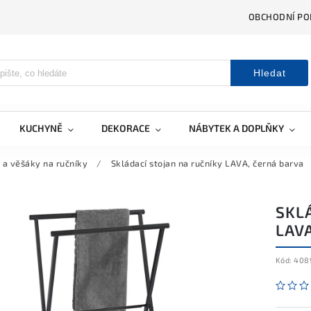
OBCHODNÍ PO
Hledat
KUCHYNĚ
DEKORACE
NÁBYTEK A DOPLŇKY
 a věšáky na ručníky
/
Skládací stojan na ručníky LAVA, černá barva
SKL
LAV
Kód:
408