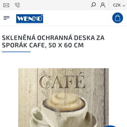
CZK
Hledat
SKLENĚNÁ OCHRANNÁ DESKA ZA
SPORÁK CAFE, 50 X 60 CM