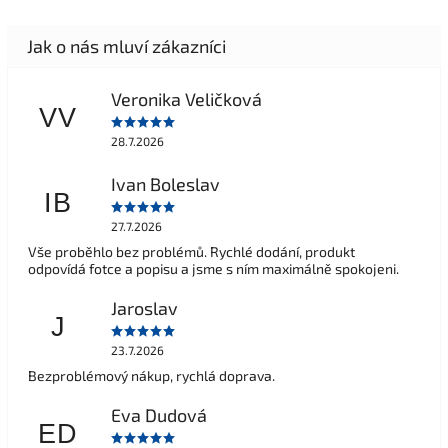
Veronika Veličková
VV
28.7.2026
Ivan Boleslav
IB
27.7.2026
Vše proběhlo bez problémů. Rychlé dodání, produkt
odpovídá fotce a popisu a jsme s ním maximálně spokojeni.
Jaroslav
J
23.7.2026
Bezproblémový nákup, rychlá doprava.
Eva Dudová
ED