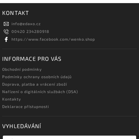
KONTAKT
info
@
edaxo.cz
00420 234280918
https://www.facebook.com/wenko.shop
INFORMACE PRO VÁS
Obchodní podmínky
Podmínky ochrany osobních údajů
Doprava, platba a vrácení zboží
Nařízení o digitálních službách (DSA)
Kontakty
Deklarace přístupnosti
VYHLEDÁVÁNÍ