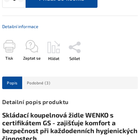
Detailní informace
Tisk
Zeptat se
Hlídat
Sdílet
Popis
Podobné (3)
Detailní popis produktu
Skládací koupelnová židle WENKO s
certifikátem GS - zajišťuje komfort a
bezpečnost při každodenních hygienických
činnostech