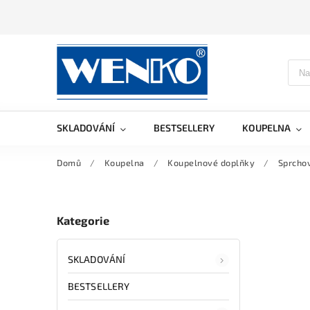
SKLADOVÁNÍ
BESTSELLERY
KOUPELNA
Domů
/
Koupelna
/
Koupelnové doplňky
/
Sprcho
Kategorie
SKLADOVÁNÍ
BESTSELLERY