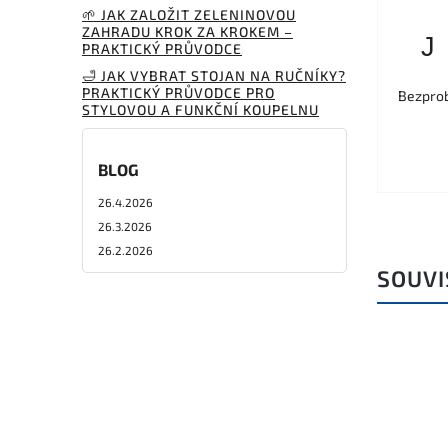
🌱 JAK ZALOŽIT ZELENINOVOU
ZAHRADU KROK ZA KROKEM –
J
PRAKTICKÝ PRŮVODCE
🛁 JAK VYBRAT STOJAN NA RUČNÍKY?
PRAKTICKÝ PRŮVODCE PRO
Bezprob
STYLOVOU A FUNKČNÍ KOUPELNU
BLOG
26.4.2026
26.3.2026
26.2.2026
SOUVI