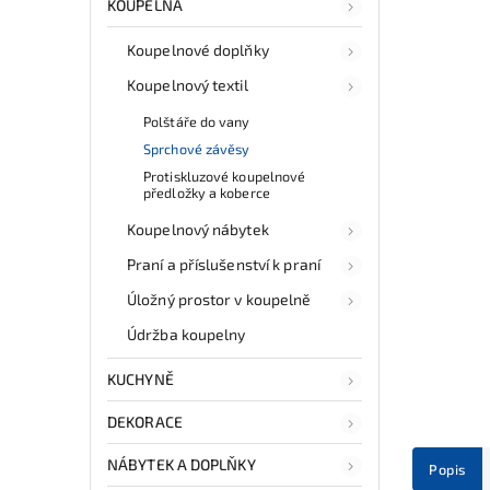
KOUPELNA
Koupelnové doplňky
Koupelnový textil
Polštáře do vany
Sprchové závěsy
Protiskluzové koupelnové
předložky a koberce
Koupelnový nábytek
Praní a příslušenství k praní
Úložný prostor v koupelně
Údržba koupelny
KUCHYNĚ
DEKORACE
NÁBYTEK A DOPLŇKY
Popis