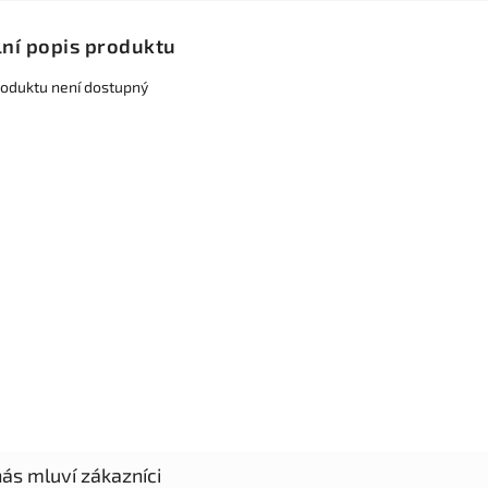
lní popis produktu
roduktu není dostupný