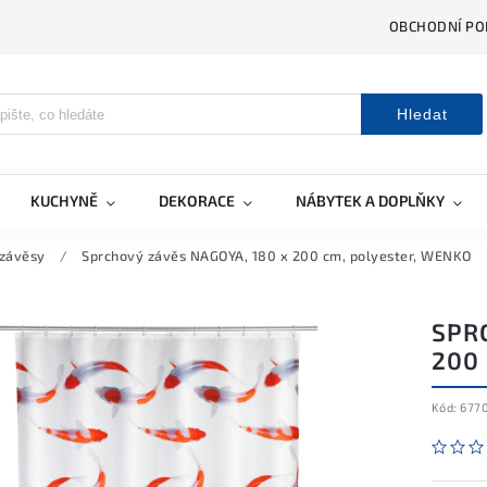
OBCHODNÍ PO
Hledat
KUCHYNĚ
DEKORACE
NÁBYTEK A DOPLŇKY
 závěsy
/
Sprchový závěs NAGOYA, 180 x 200 cm, polyester, WENKO
SPR
200
Kód:
677