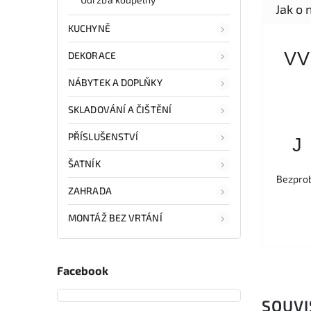
KUCHYNĚ
VV
DEKORACE
NÁBYTEK A DOPLŇKY
SKLADOVÁNÍ A ČIŠTĚNÍ
PŘÍSLUŠENSTVÍ
J
ŠATNÍK
Bezprob
ZAHRADA
MONTÁŽ BEZ VRTÁNÍ
Facebook
SOUVI