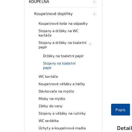
KOUPELNA
Koupelnové doplňky
Koupelnové koše na odpadky
Stojany a držáky na WC
kartáče
Stojany a držáky na toaletní
papír
Držáky na toaletní papír
Stojany na toaletní
papír
WC kartáče
Koupelnové věšáky a háčky
Dávkovače na mýdlo
Misky na mýdlo
Zátky do vany
Popis
Stojany a věšáky na ručníky
WC sedátka
Detai
Úchyty a koupelnová madla