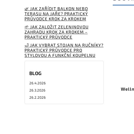
🌿 JAK ZAŘÍDIT BALKON NEBO
TERASU NA JAŘE? PRAKTICKÝ
PRŮVODCE KROK ZA KROKEM
🌱 JAK ZALOŽIT ZELENINOVOU
ZAHRADU KROK ZA KROKEM –
PRAKTICKÝ PRŮVODCE
🛁 JAK VYBRAT STOJAN NA RUČNÍKY?
PRAKTICKÝ PRŮVODCE PRO
STYLOVOU A FUNKČNÍ KOUPELNU
BLOG
26.4.2026
Welln
26.3.2026
26.2.2026