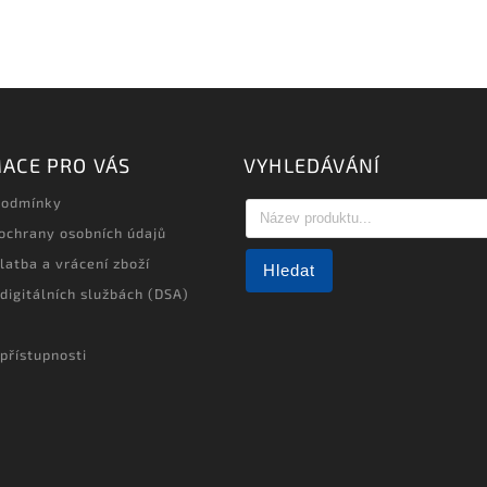
ACE PRO VÁS
VYHLEDÁVÁNÍ
podmínky
ochrany osobních údajů
latba a vrácení zboží
Hledat
 digitálních službách (DSA)
přístupnosti