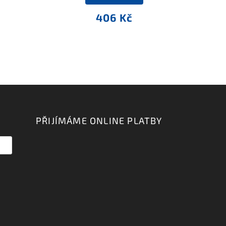
406 Kč
PŘIJÍMÁME ONLINE PLATBY