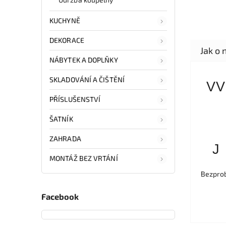
KUCHYNĚ
DEKORACE
NÁBYTEK A DOPLŇKY
SKLADOVÁNÍ A ČIŠTĚNÍ
VV
PŘÍSLUŠENSTVÍ
ŠATNÍK
ZAHRADA
J
MONTÁŽ BEZ VRTÁNÍ
Bezprob
Facebook