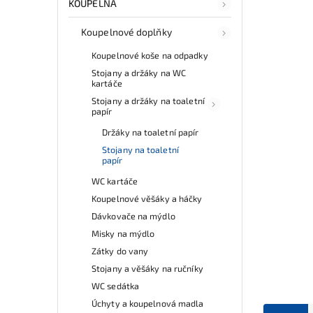
KOUPELNA
Koupelnové doplňky
Koupelnové koše na odpadky
Stojany a držáky na WC
kartáče
Stojany a držáky na toaletní
papír
Držáky na toaletní papír
Stojany na toaletní
papír
WC kartáče
Koupelnové věšáky a háčky
Dávkovače na mýdlo
Misky na mýdlo
Zátky do vany
Stojany a věšáky na ručníky
WC sedátka
Úchyty a koupelnová madla