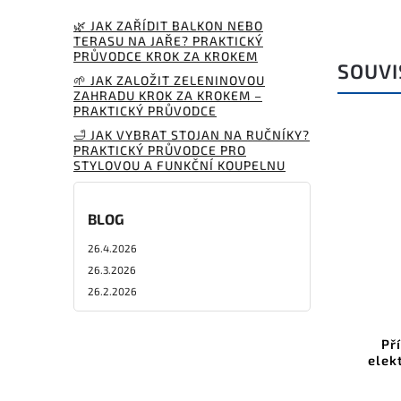
🌿 JAK ZAŘÍDIT BALKON NEBO
TERASU NA JAŘE? PRAKTICKÝ
PRŮVODCE KROK ZA KROKEM
SOUVI
🌱 JAK ZALOŽIT ZELENINOVOU
ZAHRADU KROK ZA KROKEM –
PRAKTICKÝ PRŮVODCE
🛁 JAK VYBRAT STOJAN NA RUČNÍKY?
PRAKTICKÝ PRŮVODCE PRO
STYLOVOU A FUNKČNÍ KOUPELNU
BLOG
26.4.2026
26.3.2026
26.2.2026
Př
elek