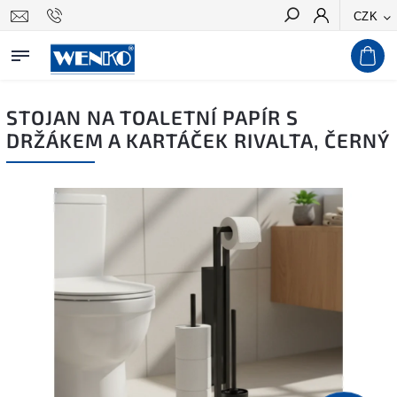
CZK
Hledat
STOJAN NA TOALETNÍ PAPÍR S
DRŽÁKEM A KARTÁČEK RIVALTA, ČERNÝ