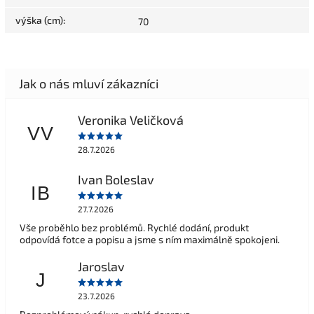
výška (cm)
:
70
Veronika Veličková
VV
28.7.2026
Ivan Boleslav
IB
27.7.2026
Vše proběhlo bez problémů. Rychlé dodání, produkt
odpovídá fotce a popisu a jsme s ním maximálně spokojeni.
Jaroslav
J
23.7.2026