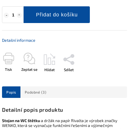
Přidat do košíku
Detailní informace
Tisk
Zeptat se
Hlídat
Sdílet
Popis
Podobné (3)
Detailní popis produktu
Stojan na WC štětku
a držák na papír Rivalta je výrobek značky
WENKO, která se vyznačuje funkčními řešeními a výjimečným