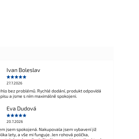
Ivan Boleslav
27.7.2026
hlo bez problémů. Rychlé dodání, produkt odpovídá
opisu a jsme s ním maximálně spokojeni.
Eva Dudová
20.7.2026
m jsem spokojená. Nakupovala jsem vybavení již
ika lety, a vše mi funguje. Jen rohová polička,