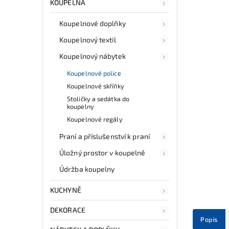
KOUPELNA
Koupelnové doplňky
Koupelnový textil
Koupelnový nábytek
Koupelnové police
Koupelnové skříňky
Stoličky a sedátka do
koupelny
Koupelnové regály
Praní a příslušenství k praní
Úložný prostor v koupelně
Údržba koupelny
KUCHYNĚ
DEKORACE
Popis