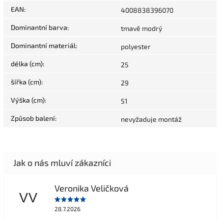
EAN
:
4008838396070
Dominantní barva
:
tmavě modrý
Dominantní materiál
:
polyester
délka (cm)
:
25
šířka (cm)
:
29
Výška (cm)
:
51
Způsob balení
:
nevyžaduje montáž
Veronika Veličková
VV
28.7.2026