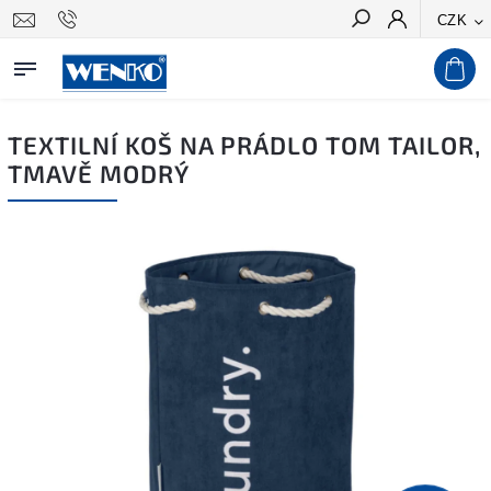
CZK
Hledat
TEXTILNÍ KOŠ NA PRÁDLO TOM TAILOR,
TMAVĚ MODRÝ