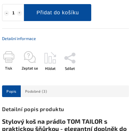
Přidat do košíku
Detailní informace
Tisk
Zeptat se
Hlídat
Sdílet
Popis
Podobné (3)
Detailní popis produktu
Stylový koš na prádlo TOM TAILOR s
praktickou šňůrkou - elegantní doplněk do