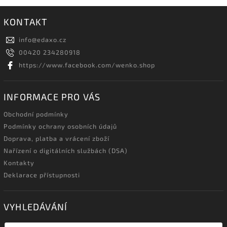
KONTAKT
info
@
edaxo.cz
00420 234280918
https://www.facebook.com/wenko.shop
INFORMACE PRO VÁS
Obchodní podmínky
Podmínky ochrany osobních údajů
Doprava, platba a vrácení zboží
Nařízení o digitálních službách (DSA)
Kontakty
Deklarace přístupnosti
VYHLEDÁVÁNÍ