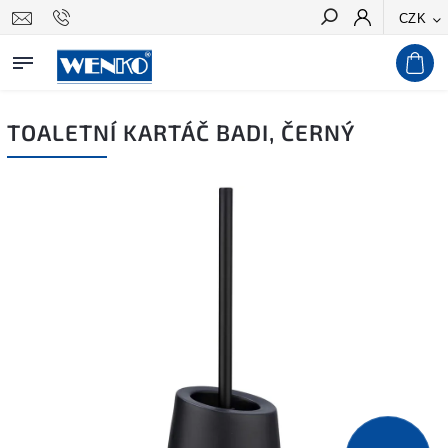
CZK
Hledat
TOALETNÍ KARTÁČ BADI, ČERNÝ