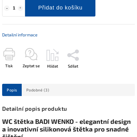
Přidat do košíku
Detailní informace
Tisk
Zeptat se
Hlídat
Sdílet
Popis
Podobné (3)
Detailní popis produktu
WC štětka BADI WENKO - elegantní design
a inovativní silikonová štětka pro snadné
čištění