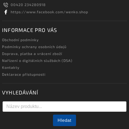
00420 234280918
https://www.facebook.com/wenko.shop
INFORMACE PRO VÁS
Obchodní podmínky
Podmínky ochrany osobních údajů
Doprava, platba a vrácení zboží
Nařízení o digitálních službách (DSA)
Kontakty
Deklarace přístupnosti
VYHLEDÁVÁNÍ
Hledat