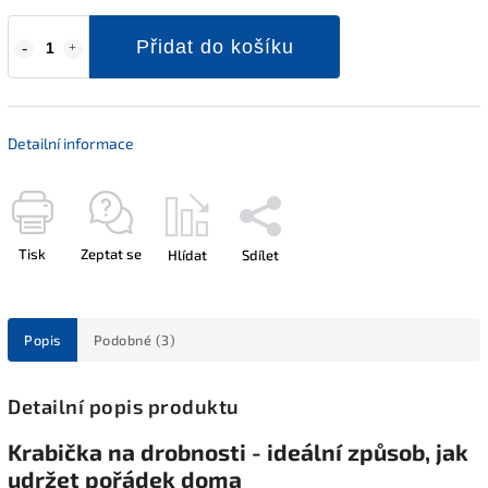
Přidat do košíku
Detailní informace
Tisk
Zeptat se
Hlídat
Sdílet
Popis
Podobné (3)
Detailní popis produktu
Krabička na drobnosti - ideální způsob, jak
udržet pořádek doma