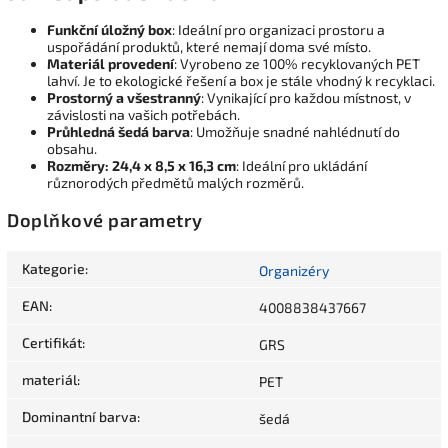
Funkční úložný box
: Ideální pro organizaci prostoru a
uspořádání produktů, které nemají doma své místo.
Materiál provedení
: Vyrobeno ze 100% recyklovaných PET
lahví. Je to ekologické řešení a box je stále vhodný k recyklaci.
Prostorný a všestranný
: Vynikající pro každou místnost, v
závislosti na vašich potřebách.
Průhledná šedá barva
: Umožňuje snadné nahlédnutí do
obsahu.
Rozměry: 24,4 x 8,5 x 16,3 cm
: Ideální pro ukládání
různorodých předmětů malých rozměrů.
Doplňkové parametry
Kategorie
:
Organizéry
EAN
:
4008838437667
Certifikát
:
GRS
materiál
:
PET
Dominantní barva
:
šedá