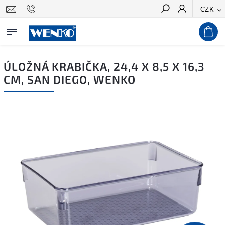
CZK
Hledat
ÚLOŽNÁ KRABIČKA, 24,4 X 8,5 X 16,3
CM, SAN DIEGO, WENKO