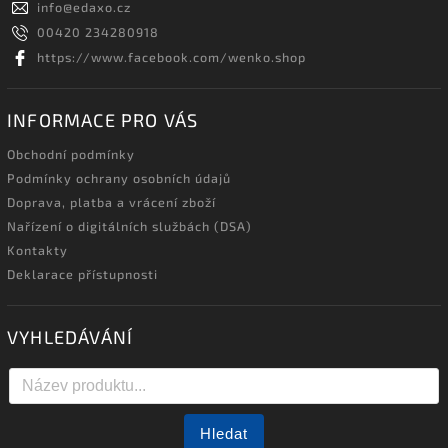
info
@
edaxo.cz
00420 234280918
https://www.facebook.com/wenko.shop
INFORMACE PRO VÁS
Obchodní podmínky
Podmínky ochrany osobních údajů
Doprava, platba a vrácení zboží
Nařízení o digitálních službách (DSA)
Kontakty
Deklarace přístupnosti
VYHLEDÁVÁNÍ
Hledat