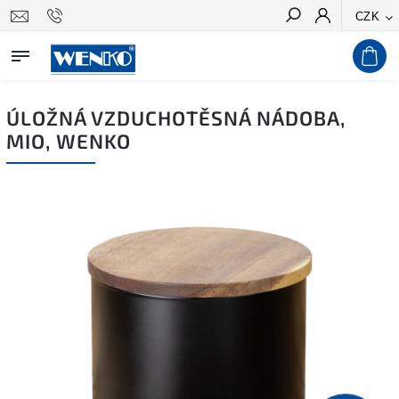
CZK
Hledat
ÚLOŽNÁ VZDUCHOTĚSNÁ NÁDOBA,
MIO, WENKO