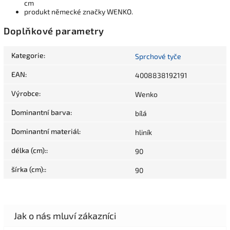
cm
produkt německé značky WENKO.
Doplňkové parametry
Kategorie
:
Sprchové tyče
EAN
:
4008838192191
Výrobce
:
Wenko
Dominantní barva
:
bílá
Dominantní materiál
:
hliník
délka (cm):
:
90
šírka (cm):
:
90