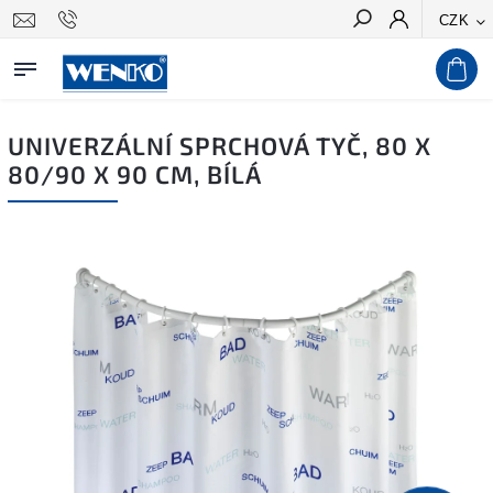
CZK
Hledat
UNIVERZÁLNÍ SPRCHOVÁ TYČ, 80 X
80/90 X 90 CM, BÍLÁ