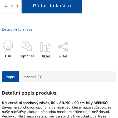
Přidat do košíku
Detailní informace
Tisk
Zeptat se
Hlídat
Sdílet
Popis
Podobné (3)
Detailní popis produktu
Univerzální sprchový závěs, 80 x 80/90 x 90 cm, bílý, WENKO
.
Závěs na sprchovou oponu je banální věc, která může způsobit, že
naše návštěvy v koupelně budou mnohem příjemnější než dosud.
Věčný konflikt mezi zastánci vany a sprchy trvá odjakživa. Řešením,