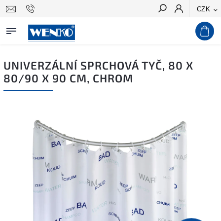
CZK
Hledat
UNIVERZÁLNÍ SPRCHOVÁ TYČ, 80 X
80/90 X 90 CM, CHROM