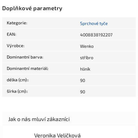
Doplňkové parametry
Kategorie
:
Sprchové tyče
EAN
:
4008838192207
Výrobce
:
Wenko
Dominantní barva
:
stříbro
Dominantní materiál
:
hliník
délka (cm):
:
90
šírka (cm):
:
90
Veronika Veličková