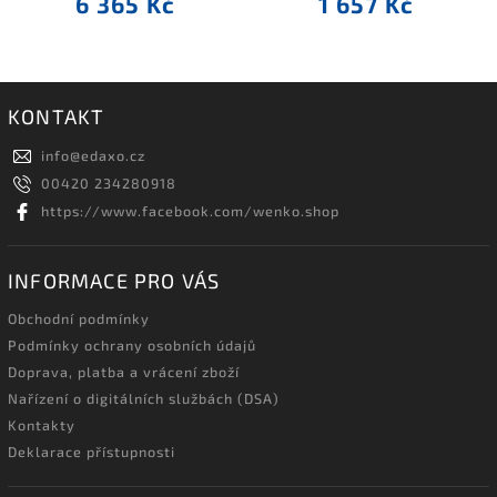
6 365 Kč
1 657 Kč
KONTAKT
info
@
edaxo.cz
00420 234280918
https://www.facebook.com/wenko.shop
INFORMACE PRO VÁS
Obchodní podmínky
Podmínky ochrany osobních údajů
Doprava, platba a vrácení zboží
Nařízení o digitálních službách (DSA)
Kontakty
Deklarace přístupnosti