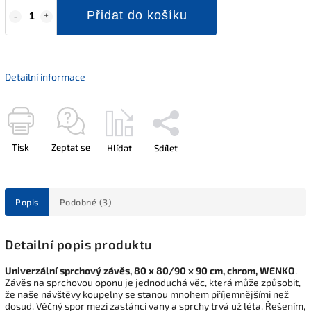
Přidat do košíku
Detailní informace
Tisk
Zeptat se
Hlídat
Sdílet
Popis
Podobné (3)
Detailní popis produktu
Univerzální sprchový závěs, 80 x 80/90 x 90 cm, chrom, WENKO
.
Závěs na sprchovou oponu je jednoduchá věc, která může způsobit,
že naše návštěvy koupelny se stanou mnohem příjemnějšími než
dosud. Věčný spor mezi zastánci vany a sprchy trvá už léta. Řešením,