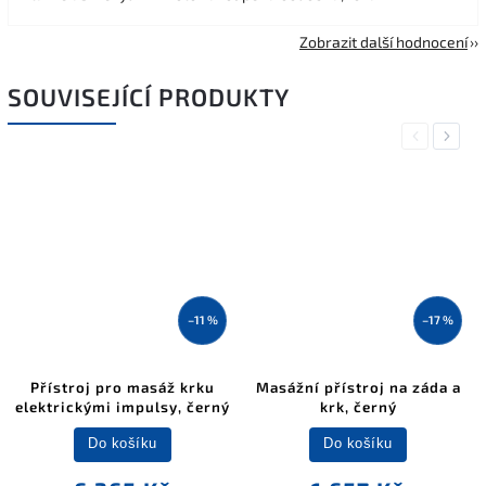
Zobrazit další hodnocení
SOUVISEJÍCÍ PRODUKTY
Previous
Next
–11 %
–17 %
Přístroj pro masáž krku
Masážní přístroj na záda a
elektrickými impulsy, černý
krk, černý
Do košíku
Do košíku