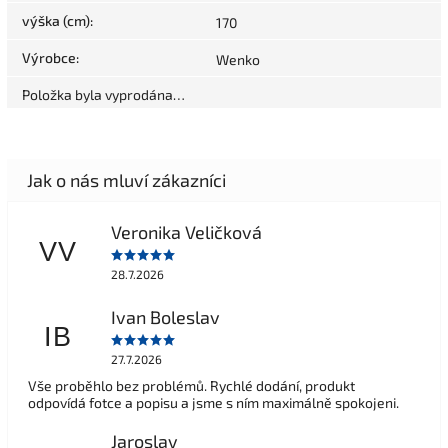
výška (cm)
:
170
Výrobce
:
Wenko
Položka byla vyprodána…
Veronika Veličková
VV
28.7.2026
Ivan Boleslav
IB
27.7.2026
Vše proběhlo bez problémů. Rychlé dodání, produkt
odpovídá fotce a popisu a jsme s ním maximálně spokojeni.
Jaroslav