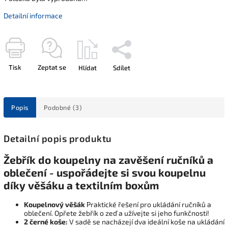
Detailní informace
Tisk
Zeptat se
Hlídat
Sdílet
Popis
Podobné (3)
Detailní popis produktu
Žebřík do koupelny na zavěšení ručníků a
oblečení - uspořádejte si svou koupelnu
díky věšáku a textilním boxům
Koupelnový věšák
Praktické řešení pro ukládání ručníků a
oblečení. Opřete žebřík o zeď a užívejte si jeho funkčnosti!
2 černé koše:
V sadě se nacházejí dva ideální koše na ukládání