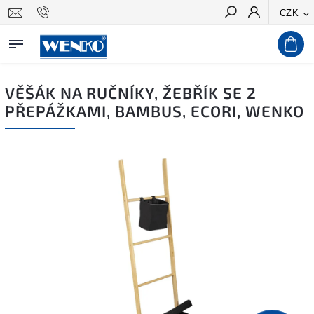
CZK
Hledat
VĚŠÁK NA RUČNÍKY, ŽEBŘÍK SE 2
PŘEPÁŽKAMI, BAMBUS, ECORI, WENKO