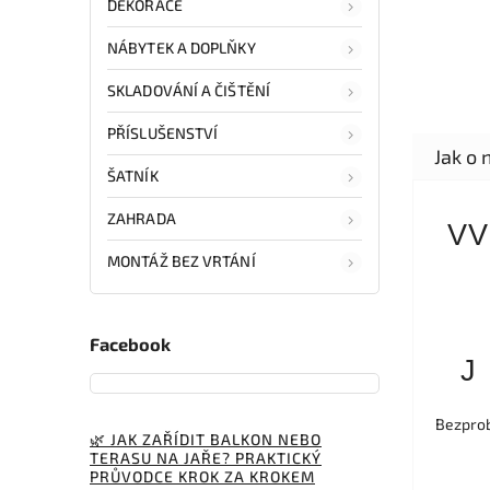
DEKORACE
NÁBYTEK A DOPLŇKY
SKLADOVÁNÍ A ČIŠTĚNÍ
PŘÍSLUŠENSTVÍ
ŠATNÍK
ZAHRADA
VV
MONTÁŽ BEZ VRTÁNÍ
Facebook
J
Bezprob
🌿 JAK ZAŘÍDIT BALKON NEBO
TERASU NA JAŘE? PRAKTICKÝ
PRŮVODCE KROK ZA KROKEM