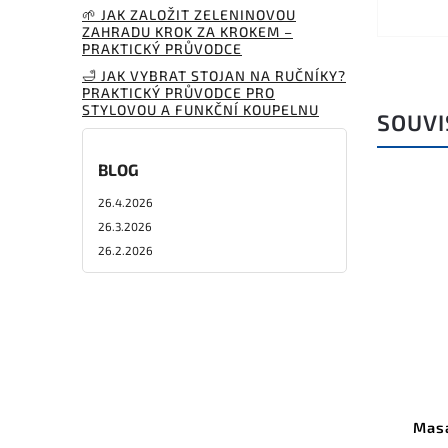
🌱 JAK ZALOŽIT ZELENINOVOU
ZAHRADU KROK ZA KROKEM –
PRAKTICKÝ PRŮVODCE
🛁 JAK VYBRAT STOJAN NA RUČNÍKY?
PRAKTICKÝ PRŮVODCE PRO
STYLOVOU A FUNKČNÍ KOUPELNU
SOUVI
BLOG
26.4.2026
26.3.2026
26.2.2026
Masá