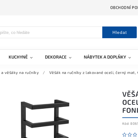
OBCHODNÍ PO
Hledat
KUCHYNĚ
DEKORACE
NÁBYTEK A DOPLŇKY
 a věšáky na ručníky
/
Věšák na ručníky z lakované oceli, černý mat,
VĚŠ
OCEL
FON
Kód:
806